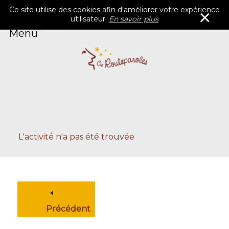
Ce site utilise des cookies afin d'améliorer votre expérience
×
utilisateur.
En savoir plus
Menu
Accueil
Rouleparoles
Catalogue
Agenda
Blog
Contacts
L'activité n'a pas été trouvée
Précédent