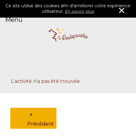
Ce site utilise des cookies afin d'améliorer votre expérience
×
utilisateur.
En savoir plus
Menu
Accueil
Rouleparoles
Catalogue
Agenda
Blog
Contacts
L'activité n'a pas été trouvée
Précédent