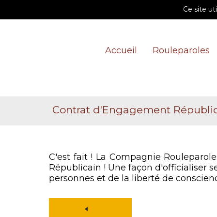
Ce site ut
Accueil
Rouleparoles
Contrat d'Engagement Républi
C'est fait ! La Compagnie Rouleparol
Républicain ! Une façon d'officialiser 
personnes et de la liberté de conscien