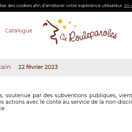
ilise des cookies afin d'améliorer votre expérience utilisateur.
En 
Catalogue
cain
22 février 2023
es, soutenue par des subventions publiques, vie
ses actions avec le conte au service de la non-discr
ce.