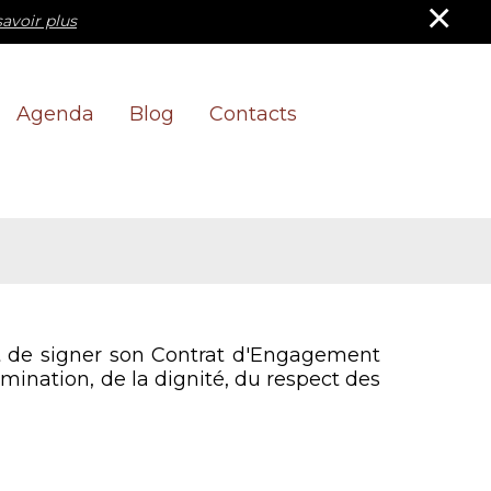
×
savoir plus
Agenda
Blog
Contacts
nt de signer son Contrat d'Engagement
imination, de la dignité, du respect des