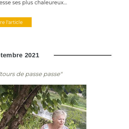
se ses plus chaleureux....
ire l'article
ptembre 2021
tours de passe passe"