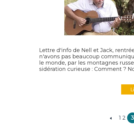
Lettre d'info de Nell et Jack, rentr
n'avons pas beaucoup communiqué
le monde, par les montagnes russes
sidération curieuse : Comment ? Nou
L
1
2