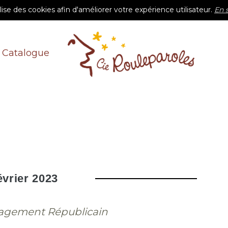
ilise des cookies afin d'améliorer votre expérience utilisateur.
En 
Catalogue
évrier 2023
gagement Républicain