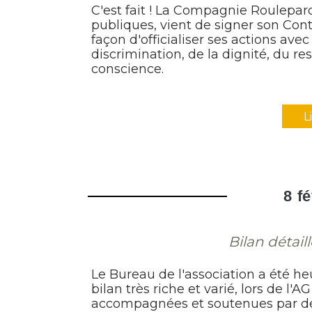
C'est fait ! La Compagnie Roulepar
publiques, vient de signer son Co
façon d'officialiser ses actions avec
discrimination, de la dignité, du re
conscience.
L
8 f
Bilan détail
Le Bureau de l'association a été h
bilan très riche et varié, lors de l'
accompagnées et soutenues par des