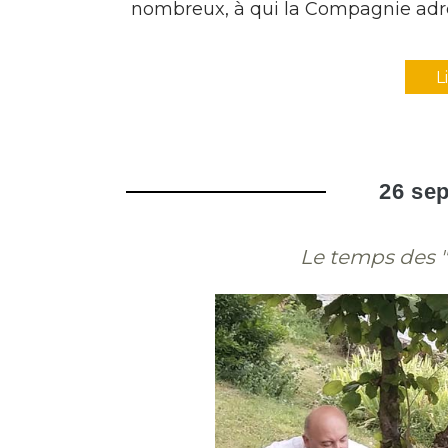
nombreux, à qui la Compagnie adres
L
26 se
Le temps des "