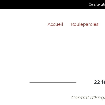
Ce site ut
Accueil
Rouleparoles
22 f
Contrat d'En