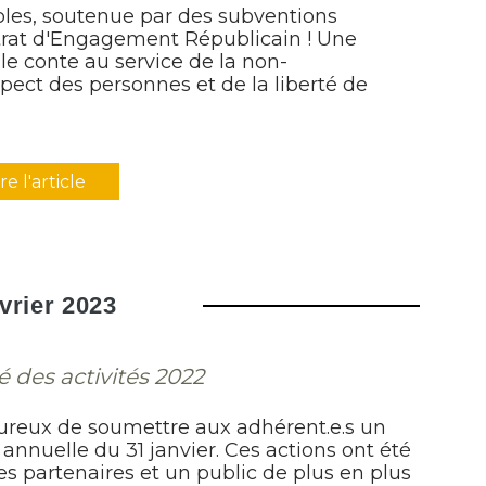
oles, soutenue par des subventions
ntrat d'Engagement Républicain ! Une
 le conte au service de la non-
spect des personnes et de la liberté de
ire l'article
évrier 2023
lé des activités 2022
eureux de soumettre aux adhérent.e.s un
AG annuelle du 31 janvier. Ces actions ont été
 partenaires et un public de plus en plus